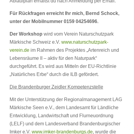
Ablaufplan erhältst du nach Anmeldung per Email.
Für Rückfragen erreicht Ihr mich, Bernd Schock,
unter der Mobilnummer 0159 04254696.
Der Workshop
wird vom Verein Naturschutzpark
Märkische Schweiz e.V.
www.naturschutzpark-
verein.de
im Rahmen des Projektes „Artenreich und
Lebensräume II – aktiv für den Naturpark“
durchgeführt. Es wird aus Mitteln der EU-Richtlinie
„Natürliches Erbe“ durch die ILB gefördert.
Die Brandenburger Zeidler Kompetenzstelle
Mit der Unterstützung der Regionalmanagement LAG
Märkische Seen e.V., dem Landesamt für Ländliche
Entwicklung, Landwirtschaft und Flurneuordnung
(LELF) und dem Landesverband Brandenburgischer
Imker e.V.
www.imker-brandenburgs.de
, wurde die