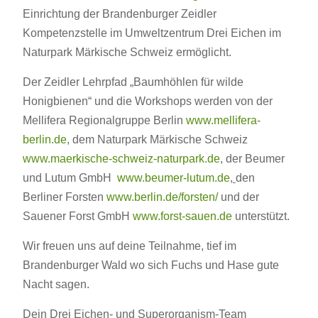
Einrichtung der Brandenburger Zeidler
Kompetenzstelle im Umweltzentrum Drei Eichen im
Naturpark Märkische Schweiz ermöglicht.
Der Zeidler Lehrpfad „Baumhöhlen für wilde
Honigbienen“ und die Workshops werden von der
Mellifera Regionalgruppe Berlin
www.mellifera-
berlin.de
, dem Naturpark Märkische Schweiz
www.maerkische-schweiz-naturpark.de
, der Beumer
und Lutum GmbH
www.beumer-lutum.de
,
den
Berliner Forsten
www.berlin.de/forsten/
und der
Sauener Forst GmbH
www.forst-sauen.de
unterstützt.
Wir freuen uns auf deine Teilnahme, tief im
Brandenburger Wald wo sich Fuchs und Hase gute
Nacht sagen.
Dein Drei Eichen- und Superorganism-Team