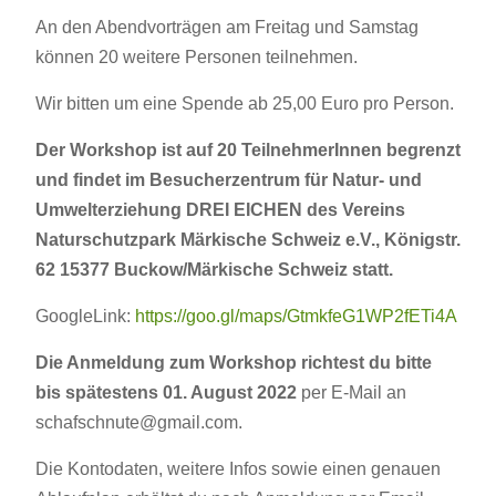
An den Abendvorträgen am Freitag und Samstag
können 20 weitere Personen teilnehmen.
Wir bitten um eine Spende ab 25,00 Euro pro Person.
Der Workshop ist auf 20 TeilnehmerInnen begrenzt
und findet im Besucherzentrum für Natur- und
Umwelterziehung DREI EICHEN des Vereins
Naturschutzpark Märkische Schweiz e.V., Königstr.
62 15377 Buckow/Märkische Schweiz statt.
GoogleLink:
https://goo.gl/maps/GtmkfeG1WP2fETi4A
Die Anmeldung zum Workshop richtest du bitte
bis spätestens 01.
August 2022
per E-Mail an
schafschnute@gmail.com.
Die Kontodaten, weitere Infos sowie einen genauen