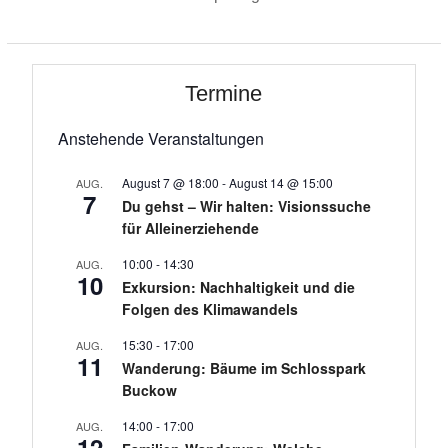
Termine
Anstehende Veranstaltungen
August 7 @ 18:00
-
August 14 @ 15:00
AUG.
7
Du gehst – Wir halten: Visionssuche
für Alleinerziehende
10:00
-
14:30
AUG.
10
Exkursion: Nachhaltigkeit und die
Folgen des Klimawandels
15:30
-
17:00
AUG.
11
Wanderung: Bäume im Schlosspark
Buckow
14:00
-
17:00
AUG.
12