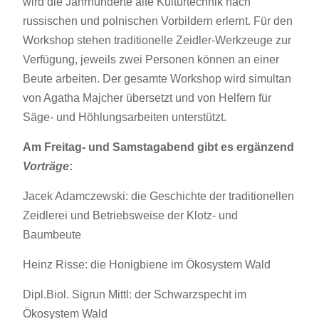
wird die Jahrhunderte alte Kulturtechnik nach
russischen und polnischen Vorbildern erlernt. Für den
Workshop stehen traditionelle Zeidler-Werkzeuge zur
Verfügung, jeweils zwei Personen können an einer
Beute arbeiten. Der gesamte Workshop wird simultan
von Agatha Majcher übersetzt und von Helfern für
Säge- und Höhlungsarbeiten unterstützt.
Am Freitag- und Samstagabend gibt es ergänzend
Vorträge
:
Jacek Adamczewski: die Geschichte der traditionellen
Zeidlerei und Betriebsweise der Klotz- und
Baumbeute
Heinz Risse: die Honigbiene im Ökosystem Wald
Dipl.Biol. Sigrun Mittl: der Schwarzspecht im
Ökosystem Wald