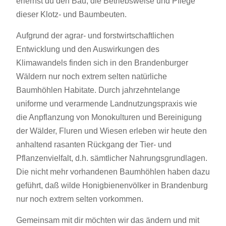
erlernst du den Bau, die Betriebsweise und Pflege
dieser Klotz- und Baumbeuten.
Aufgrund der agrar- und forstwirtschaftlichen
Entwicklung und den Auswirkungen des
Klimawandels finden sich in den Brandenburger
Wäldern nur noch extrem selten natürliche
Baumhöhlen Habitate. Durch jahrzehntelange
uniforme und verarmende Landnutzungspraxis wie
die Anpflanzung von Monokulturen und Bereinigung
der Wälder, Fluren und Wiesen erleben wir heute den
anhaltend rasanten Rückgang der Tier- und
Pflanzenvielfalt, d.h. sämtlicher Nahrungsgrundlagen.
Die nicht mehr vorhandenen Baumhöhlen haben dazu
geführt, daß wilde Honigbienenvölker in Brandenburg
nur noch extrem selten vorkommen.
Gemeinsam mit dir möchten wir das ändern und mit