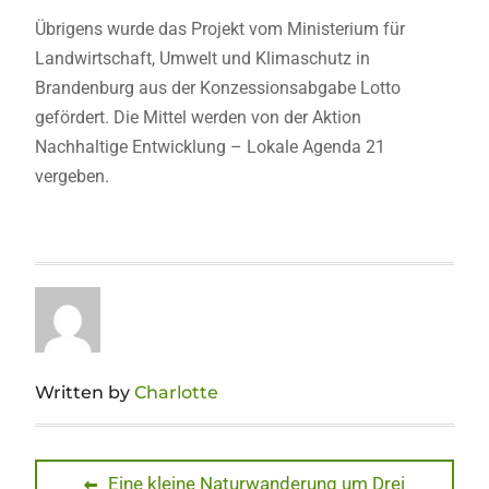
Übrigens wurde das Projekt vom Ministerium für
Landwirtschaft, Umwelt und Klimaschutz in
Brandenburg aus der Konzessionsabgabe Lotto
gefördert. Die Mittel werden von der Aktion
Nachhaltige Entwicklung – Lokale Agenda 21
vergeben.
Written by
Charlotte
Beitragsnavigation
Previous
Eine kleine Naturwanderung um Drei