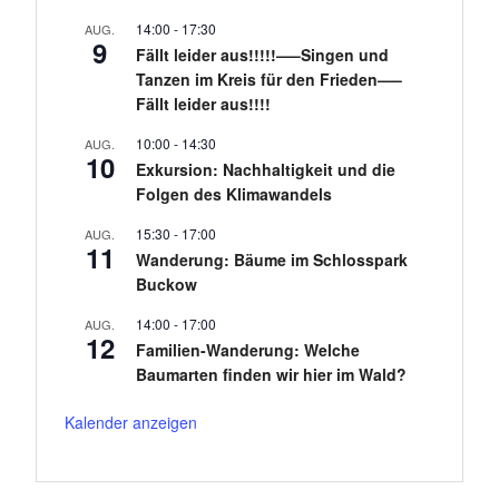
14:00
-
17:30
AUG.
9
Fällt leider aus!!!!!—–Singen und
Tanzen im Kreis für den Frieden—–
Fällt leider aus!!!!
10:00
-
14:30
AUG.
10
Exkursion: Nachhaltigkeit und die
Folgen des Klimawandels
15:30
-
17:00
AUG.
11
Wanderung: Bäume im Schlosspark
Buckow
14:00
-
17:00
AUG.
12
Familien-Wanderung: Welche
Baumarten finden wir hier im Wald?
Kalender anzeigen