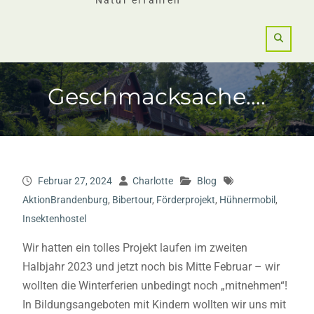
Natur erfahren
Geschmacksache….
Februar 27, 2024
Charlotte
Blog
AktionBrandenburg
,
Bibertour
,
Förderprojekt
,
Hühnermobil
,
Insektenhostel
Wir hatten ein tolles Projekt laufen im zweiten
Halbjahr 2023 und jetzt noch bis Mitte Februar – wir
wollten die Winterferien unbedingt noch „mitnehmen“!
In Bildungsangeboten mit Kindern wollten wir uns mit