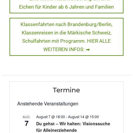
post:
Eichen für Kinder ab 6 Jahren und Familien
Next
Klassenfahrten nach Brandenburg/Berlin,
post:
Klassenreisen in die Märkische Schweiz,
Schulfahrten mit Programm. HIER ALLE
WEITEREN INFOS:
Termine
Anstehende Veranstaltungen
August 7 @ 18:00
-
August 14 @ 15:00
AUG.
7
Du gehst – Wir halten: Visionssuche
für Alleinerziehende