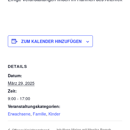
ZUM KALENDER HINZUFÜGEN
DETAILS
Datum:
März 29, 2025
Zeit:
9:00 - 17:00
Veranstaltungskategorien:
Erwachsene
,
Familie
,
Kinder
Intuitives Malen mit Monika Bersch –
Offener Kreistanzabend