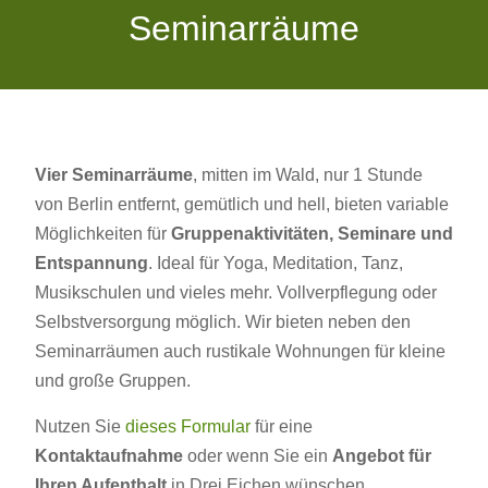
Seminarräume
Vier Seminarräume
, mitten im Wald, nur 1 Stunde
von Berlin entfernt, gemütlich und hell, bieten variable
Möglichkeiten für
Gruppenaktivitäten, Seminare und
Entspannung
. Ideal für Yoga, Meditation, Tanz,
Musikschulen und vieles mehr. Vollverpflegung oder
Selbstversorgung möglich. Wir bieten neben den
Seminarräumen auch rustikale Wohnungen für kleine
und große Gruppen.
Nutzen Sie
dieses Formular
für eine
Kontaktaufnahme
oder wenn Sie ein
Angebot für
Ihren Aufenthalt
in Drei Eichen wünschen.