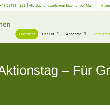
+49 33433 - 201 ┃ Alle Buchungsanfragen bitte nur per Mail
an
chen
Übersicht
Der Ort
Angebote
Veranstal
Aktionstag – Für G