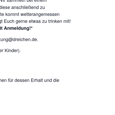
diese anschließend zu
 Bitte kommt wetterangemessen
gt Euch gerne etwas zu trinken mit!
mit Anmeldung!*
ltung@dreichen.de.
r Kinder).
en für dessen Erhalt und die