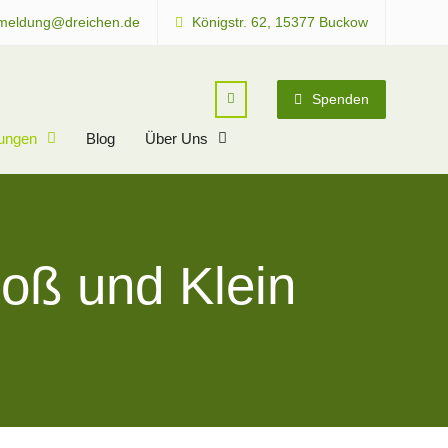
meldung@dreichen.de
Königstr. 62, 15377 Buckow
Spenden
tungen
Blog
Über Uns
roß und Klein