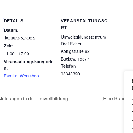
DETAILS
VERANSTALTUNGSO
RT
Datum:
Umweltbildungszentrum
Januar 25, 2025
Drei Eichen
Zeit:
Königstraße 62
11:00 - 17:00
Buckow
,
15377
Veranstaltungskategorie
Telefon
n:
033433201
Familie
,
Workshop
Meinungen in der Umweltbildung
„Eine Runde Sc