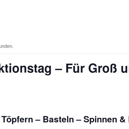
funden.
ktionstag – Für Groß u
 Töpfern – Basteln – Spinnen &