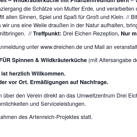
ergang die Schätze von Mutter Erde, und verarbeiten 
it allen Sinnen, Spiel und Spaß für Groß und Klein. //
 wir uns eine Weile draußen in der Natur aufhalten, brin
mitbringen. //
Drei Eichen Rezeption
Treffpunkt:
. Nur 
 Anmeldung unter www.dreichen.de und Mail an veransta
(mit Altersangabe de
FÜR S
pinnen & Wildkräuterküche
r ist herzlich Willkommen.
oder vor Ort. Ermäßigungen auf Nachfrage.
über den Verein direkt an das Umweltzentrum Drei Eich
mlichkeiten und Serviceleistungen.
ahmen des Artenreich-Projektes statt.