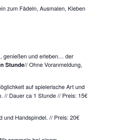
 ein zum Fädeln, Ausmalen, Kleben
en, genießen und erleben… der
// Ohne Voranmeldung,
en Stunde
öglichkeit auf spielerische Art und
 // Dauer ca 1 Stunde // Preis: 15€
d und Handspindel. // Preis: 20€
Wir sammeln bei einem