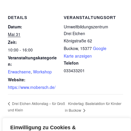
DETAILS
VERANSTALTUNGSORT
Datum:
Umweltbildungszentrum
Drei Eichen
Mai 31
Königstraße 62
Zeit:
Buckow
,
15377
Google
10:00 - 16:00
Karte anzeigen
Veranstaltungskategorie
Telefon
n:
033433201
Erwachsene
,
Workshop
Website:
https://www.mobersch.de/
Kindertag: Bastelaktion für Kinder
Drei Eichen Aktionstag – für Groß
und Klein
in Buckow
Einwilligung zu Cookies &