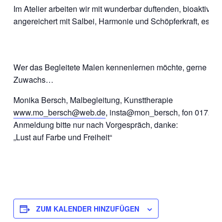
Im Atelier arbeiten wir mit wunderbar duftenden, bioaktive
angereichert mit Salbei, Harmonie und Schöpferkraft, es sin
Wer das Begleitete Malen kennenlernen möchte, gerne meh
Zuwachs…
Monika Bersch, Malbegleitung, Kunsttherapie
www.mo_bersch@web.de
, insta@mon­_bersch, fon 01723
Anmeldung bitte nur nach Vorgespräch, danke:
„Lust auf Farbe und Freiheit“
ZUM KALENDER HINZUFÜGEN