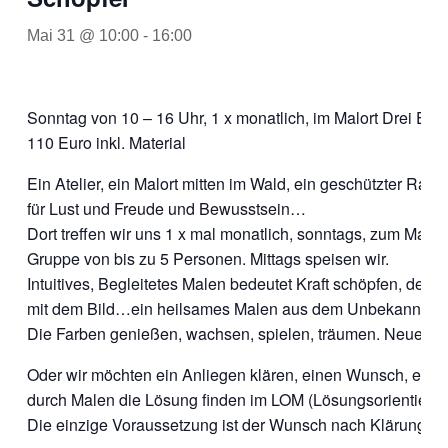
Mai 31 @ 10:00
-
16:00
Sonntag von 10 – 16 Uhr, 1 x monatlich, im Malort Drei Eic
110 Euro inkl. Material
Ein Atelier, ein Malort mitten im Wald, ein geschützter Raum
für Lust und Freude und Bewusstsein…
Dort treffen wir uns 1 x mal monatlich, sonntags, zum Malen 
Gruppe von bis zu 5 Personen. Mittags speisen wir.
Intuitives, Begleitetes Malen bedeutet Kraft schöpfen, den 
mit dem Bild…ein heilsames Malen aus dem Unbekannten 
Die Farben genießen, wachsen, spielen, träumen. Neues.
Oder wir möchten ein Anliegen klären, einen Wunsch, eine
durch Malen die Lösung finden im LOM (Lösungsorientierte
Die einzige Voraussetzung ist der Wunsch nach Klärung u