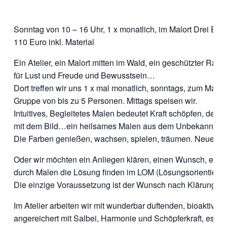
Sonntag von 10 – 16 Uhr, 1 x monatlich, im Malort Drei Eic
110 Euro inkl. Material
Ein Atelier, ein Malort mitten im Wald, ein geschützter Raum
für Lust und Freude und Bewusstsein…
Dort treffen wir uns 1 x mal monatlich, sonntags, zum Malen 
Gruppe von bis zu 5 Personen. Mittags speisen wir.
Intuitives, Begleitetes Malen bedeutet Kraft schöpfen, den 
mit dem Bild…ein heilsames Malen aus dem Unbekannten 
Die Farben genießen, wachsen, spielen, träumen. Neues.
Oder wir möchten ein Anliegen klären, einen Wunsch, eine
durch Malen die Lösung finden im LOM (Lösungsorientierte
Die einzige Voraussetzung ist der Wunsch nach Klärung u
Im Atelier arbeiten wir mit wunderbar duftenden, bioaktive
angereichert mit Salbei, Harmonie und Schöpferkraft, es sin