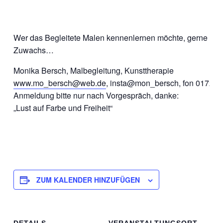
Wer das Begleitete Malen kennenlernen möchte, gerne meh
Zuwachs…
Monika Bersch, Malbegleitung, Kunsttherapie
www.mo_bersch@web.de
, insta@mon­_bersch, fon 01723
Anmeldung bitte nur nach Vorgespräch, danke:
„Lust auf Farbe und Freiheit“
ZUM KALENDER HINZUFÜGEN