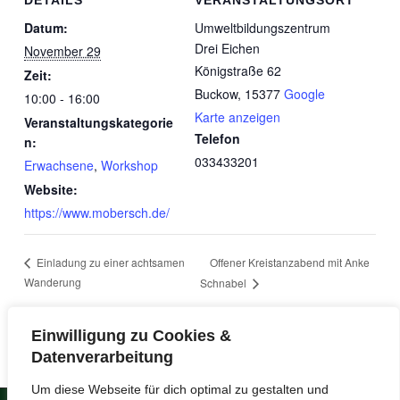
DETAILS
VERANSTALTUNGSORT
Datum:
Umweltbildungszentrum
Drei Eichen
November 29
Königstraße 62
Zeit:
Buckow
,
15377
Google
10:00 - 16:00
Karte anzeigen
Veranstaltungskategorie
Telefon
n:
033433201
Erwachsene
,
Workshop
Website:
https://www.mobersch.de/
Offener Kreistanzabend mit Anke
Einladung zu einer achtsamen
Wanderung
Schnabel
Einwilligung zu Cookies &
Datenverarbeitung
Um diese Webseite für dich optimal zu gestalten und