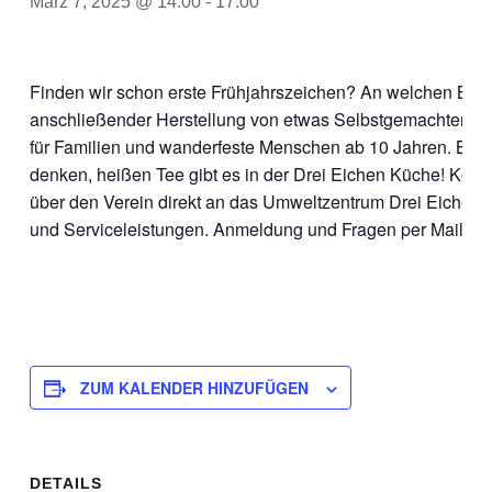
März 7, 2025 @ 14:00
-
17:00
Finden wir schon erste Frühjahrszeichen? An welchen Bä
anschließender Herstellung von etwas Selbstgemachtem e
für Familien und wanderfeste Menschen ab 10 Jahren. Bitt
denken, heißen Tee gibt es in der Drei Eichen Küche! Kost
über den Verein direkt an das Umweltzentrum Drei Eichen f
und Serviceleistungen. Anmeldung und Fragen per Mail an
ZUM KALENDER HINZUFÜGEN
DETAILS