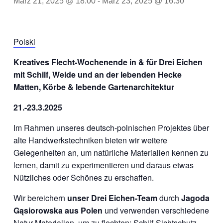
März 21, 2025 @ 18:00
-
März 23, 2025 @ 16:30
Polski
Kreatives Flecht-Wochenende in & für Drei Eichen
mit Schilf, Weide und an der lebenden Hecke
Matten, Körbe & lebende Gartenarchitektur
21.-23.3.2025
Im Rahmen unseres deutsch-polnischen Projektes über
alte Handwerkstechniken bieten wir weitere
Gelegenheiten an, um natürliche Materialien kennen zu
lernen, damit zu experimentieren und daraus etwas
Nützliches oder Schönes zu erschaffen.
Wir bereichern
unser Drei Eichen-Team
durch
Jagoda
Gąsiorowska aus Polen
und verwenden verschiedene
Natur-Materialien, um zu flechten: Schilf-Sichtschutz-