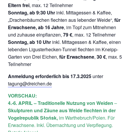
Eltern frei
, max. 12 Teilnehmer
Sonntag, ab 9:30 Uhr
inkl. Mittagessen & Kaffee,
„Drachenbäumchen flechten aus lebender Weide“,
für
Erwachsene, ab 16 Jahre
, im Topf zum Mitnehmen
und zuhause einpflanzen,
79 €
, max. 12 Teilnehmer
Sonntag, ab 10 Uhr
inkl. Mittagessen & Kaffee, einen
lebenden Ligusterhecken-Tunnel flechten im Kneipp-
Garten von Drei Eichen,
für Erwachsene
,
30 €
, max. 5
Teilnehmer
Anmeldung erforderlich bis 17.3.2025
unter
tagung@dreichen.de
VORSCHAU:
4.-6. APRIL –
Traditionelle Nutzung von Weiden
–
Skulpturen und Zäune aus Weide flechten in der
Vogelrepublik Słońsk,
im Warthebruch/Polen. Für
Erwachsene. Inkl. Übernachtung und Verpflegung.