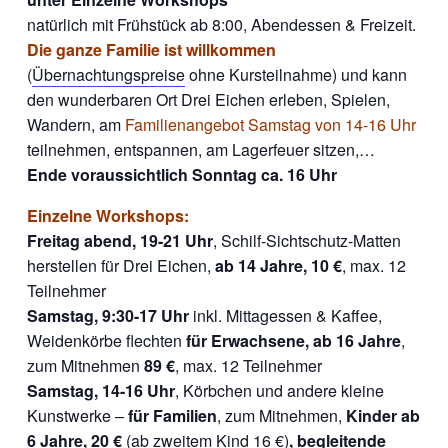
natürlich mit Frühstück ab 8:00, Abendessen & Freizeit.
Die ganze Familie ist willkommen
(
Übernachtungspreise
ohne Kursteilnahme) und kann
den wunderbaren Ort Drei Eichen erleben, Spielen,
Wandern, am
Familienangebot Samstag von 14-16 Uhr
teilnehmen, entspannen, am Lagerfeuer sitzen,…
Ende voraussichtlich Sonntag ca. 16 Uhr
Einzelne Workshops:
Freitag abend, 19-21 Uhr
, Schilf-Sichtschutz-Matten
herstellen für Drei Eichen,
ab 14 Jahre,
10 €
, max. 12
Teilnehmer
Samstag, 9:30-17 Uhr
inkl. Mittagessen & Kaffee,
Weidenkörbe flechten
für Erwachsene, ab 16 Jahre
,
zum Mitnehmen
89 €
, max. 12 Teilnehmer
Samstag, 14-16 Uhr
, Körbchen und andere kleine
Kunstwerke –
für Familien
, zum Mitnehmen,
Kinder ab
6 Jahre, 20 €
(ab zweitem Kind 16 €)
, begleitende