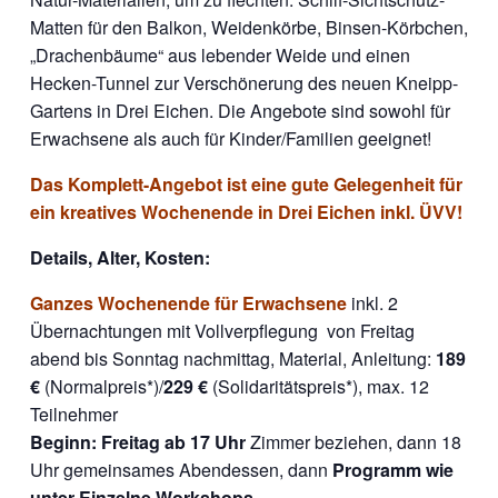
Matten für den Balkon, Weidenkörbe, Binsen-Körbchen,
„Drachenbäume“ aus lebender Weide und einen
Hecken-Tunnel zur Verschönerung des neuen Kneipp-
Gartens in Drei Eichen. Die Angebote sind sowohl für
Erwachsene als auch für Kinder/Familien geeignet!
Das Komplett-Angebot ist eine gute Gelegenheit für
ein kreatives Wochenende in Drei Eichen inkl. ÜVV!
Details, Alter, Kosten:
Ganzes Wochenende für Erwachsene
inkl. 2
Übernachtungen mit Vollverpflegung von Freitag
abend bis Sonntag nachmittag, Material, Anleitung:
189
€
(Normalpreis*)/
229 €
(Solidaritätspreis*), max. 12
Teilnehmer
Beginn:
Freitag ab 17 Uhr
Zimmer beziehen, dann 18
Uhr gemeinsames Abendessen, dann
Programm wie
unter Einzelne Workshops