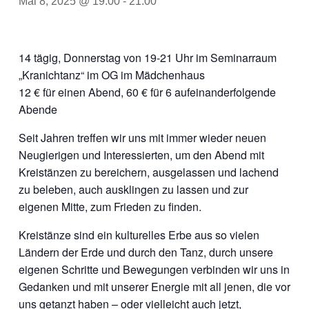
Mai 8, 2025 @ 19:00
-
21:00
14 tägig, Donnerstag von 19-21 Uhr im Seminarraum
„Kranichtanz“ im OG im Mädchenhaus
12 € für einen Abend, 60 € für 6 aufeinanderfolgende
Abende
Seit Jahren treffen wir uns mit immer wieder neuen
Neugierigen und Interessierten, um den Abend mit
Kreistänzen zu bereichern, ausgelassen und lachend
zu beleben, auch ausklingen zu lassen und zur
eigenen Mitte, zum Frieden zu finden.
Kreistänze sind ein kulturelles Erbe aus so vielen
Ländern der Erde und durch den Tanz, durch unsere
eigenen Schritte und Bewegungen verbinden wir uns in
Gedanken und mit unserer Energie mit all jenen, die vor
uns getanzt haben – oder vielleicht auch jetzt,