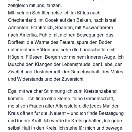
zeitgleich mit uns, tanzen.
Mit meinen Schritten reise ich im Sirtos nach
Griechenland, im Cocek auf den Balkan, nach Israel,
Armenien, Frankreich, Spanien, mit Auswanderern
nach Amerika. Fühle mit meinen Bewegungen das
Dorffest, die Wärme des Feuers, spüre den Boden
unter meinen Füßen und sehe die Landschaften mit
Hügeln, Flüssen, Bergen vor meinem inneren Auge. Ich
lausche den Klängen der Lebensfreude, der Liebe, der
Zweifel und Unsicherheit, der Gemeinschaft, des Mutes
und Widerstands und der Zuversicht.
Egal mit welcher Stimmung ich zum Kreistanzabend
komme – ich finde eine kleine, feine Gemeinschaft,
meist von Frauen aller Altersstufen, die jedes Mal den
Kreis öffnen für die „Neuen“ – und ich finde Bestätigung
und innere Kraft. Ich werde im Kreis gehalten, ich gebe
selbst Halt in den Kreis, ich stehe für mich und bewege