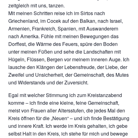
zeitgleich mit uns, tanzen.
Mit meinen Schritten reise ich im Sirtos nach
Griechenland, im Cocek auf den Balkan, nach Israel,
Armenien, Frankreich, Spanien, mit Auswanderern
nach Amerika. Fühle mit meinen Bewegungen das
Dorffest, die Wärme des Feuers, spüre den Boden
unter meinen Füßen und sehe die Landschaften mit
Hügeln, Flüssen, Bergen vor meinem inneren Auge. Ich
lausche den Klängen der Lebensfreude, der Liebe, der
Zweifel und Unsicherheit, der Gemeinschaft, des Mutes
und Widerstands und der Zuversicht.
Egal mit welcher Stimmung ich zum Kreistanzabend
komme – ich finde eine kleine, feine Gemeinschaft,
meist von Frauen aller Altersstufen, die jedes Mal den
Kreis öffnen für die „Neuen“ – und ich finde Bestätigung
und innere Kraft. Ich werde im Kreis gehalten, ich gebe
selbst Halt in den Kreis, ich stehe für mich und bewege