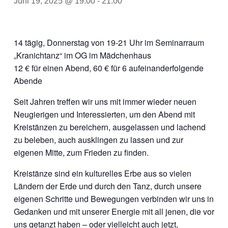
Juni 19, 2025 @ 19:00
-
21:00
14 tägig, Donnerstag von 19-21 Uhr im Seminarraum
„Kranichtanz“ im OG im Mädchenhaus
12 € für einen Abend, 60 € für 6 aufeinanderfolgende
Abende
Seit Jahren treffen wir uns mit immer wieder neuen
Neugierigen und Interessierten, um den Abend mit
Kreistänzen zu bereichern, ausgelassen und lachend
zu beleben, auch ausklingen zu lassen und zur
eigenen Mitte, zum Frieden zu finden.
Kreistänze sind ein kulturelles Erbe aus so vielen
Ländern der Erde und durch den Tanz, durch unsere
eigenen Schritte und Bewegungen verbinden wir uns in
Gedanken und mit unserer Energie mit all jenen, die vor
uns getanzt haben – oder vielleicht auch jetzt,