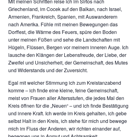
Mit meinen Schritten reise ich im Sirtos nach
Griechenland, im Cocek auf den Balkan, nach Israel,
Armenien, Frankreich, Spanien, mit Auswanderern
nach Amerika. Fühle mit meinen Bewegungen das
Dorffest, die Wärme des Feuers, spüre den Boden
unter meinen Füßen und sehe die Landschaften mit
Hügeln, Flüssen, Bergen vor meinem inneren Auge. Ich
lausche den Klängen der Lebensfreude, der Liebe, der
Zweifel und Unsicherheit, der Gemeinschaft, des Mutes
und Widerstands und der Zuversicht.
Egal mit welcher Stimmung ich zum Kreistanzabend
komme – ich finde eine kleine, feine Gemeinschaft,
meist von Frauen aller Altersstufen, die jedes Mal den
Kreis öffnen für die „Neuen“ – und ich finde Bestätigung
und innere Kraft. Ich werde im Kreis gehalten, ich gebe
selbst Halt in den Kreis, ich stehe für mich und bewege
mich im Fluss der Anderen, wir richten einander auf,
begegnen uns in Anmut und Achtsamkeit.