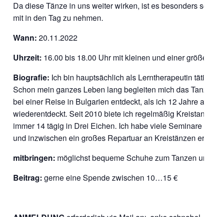
Da diese Tänze in uns weiter wirken, ist es besonders schö
mit in den Tag zu nehmen.
Wann:
20.11.2022
Uhrzeit:
16.00 bis 18.00 Uhr mit kleinen und einer größere
Biografie:
Ich bin hauptsächlich als Lerntherapeutin tätig 
Schon mein ganzes Leben lang begleiten mich das Tanzen 
bei einer Reise in Bulgarien entdeckt, als ich 12 Jahre alt
wiederentdeckt. Seit 2010 biete ich regelmäßig Kreistanzen
immer 14 tägig in Drei Eichen. Ich habe viele Seminare be
und inzwischen ein großes Repartuar an Kreistänzen erlern
mitbringen:
möglichst bequeme Schuhe zum Tanzen und e
Beitrag:
gerne eine Spende zwischen 10…15 €