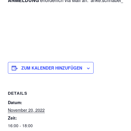
ANMELDUNG
erforderlich via Mail an: anke.schnabel_@
ZUM KALENDER HINZUFÜGEN
DETAILS
Datum:
November 20, 2022
Zeit:
16:00 - 18:00