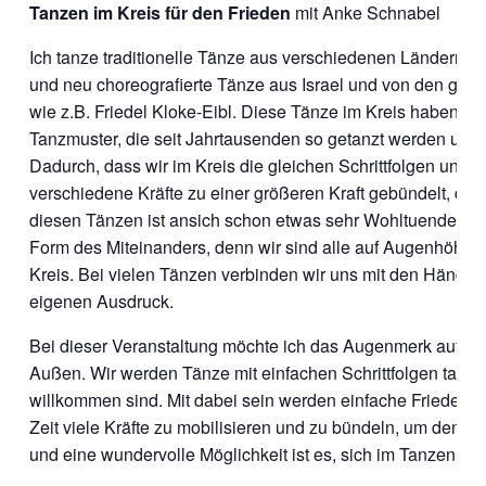
Tanzen im Kreis für den Frieden
mit Anke Schnabel
Ich tanze traditionelle Tänze aus verschiedenen Ländern, u
und neu choreografierte Tänze aus Israel und von den groß
wie z.B. Friedel Kloke-Eibl. Diese Tänze im Kreis haben ein
Tanzmuster, die seit Jahrtausenden so getanzt werden und e
Dadurch, dass wir im Kreis die gleichen Schrittfolgen u
verschiedene Kräfte zu einer größeren Kraft gebündelt, die un
diesen Tänzen ist ansich schon etwas sehr Wohltuendes. Sie 
Form des Miteinanders, denn wir sind alle auf Augenhöhe 
Kreis. Bei vielen Tänzen verbinden wir uns mit den Hände
eigenen Ausdruck.
Bei dieser Veranstaltung möchte ich das Augenmerk auf da
Außen. Wir werden Tänze mit einfachen Schrittfolgen tanze
willkommen sind. Mit dabei sein werden einfache Friedenstän
Zeit viele Kräfte zu mobilisieren und zu bündeln, um den Fr
und eine wundervolle Möglichkeit ist es, sich im Tanzen un