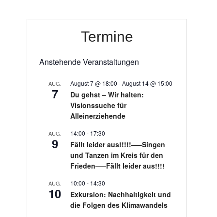
Termine
Anstehende Veranstaltungen
August 7 @ 18:00
-
August 14 @ 15:00
AUG.
7
Du gehst – Wir halten:
Visionssuche für
Alleinerziehende
14:00
-
17:30
AUG.
9
Fällt leider aus!!!!!—–Singen
und Tanzen im Kreis für den
Frieden—–Fällt leider aus!!!!
10:00
-
14:30
AUG.
10
Exkursion: Nachhaltigkeit und
die Folgen des Klimawandels