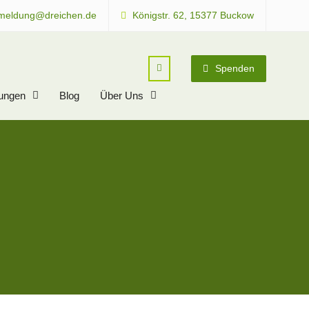
meldung@dreichen.de
Königstr. 62, 15377 Buckow
Spenden
tungen
Blog
Über Uns