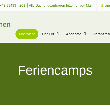
+49 33433 - 201 ┃ Alle Buchungsanfragen bitte nur per Mail
an
chen
Übersicht
Der Ort
Angebote
Veranstal
Feriencamps