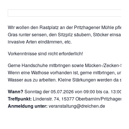
Wir wollen den Rastplatz an der Pritzhagener Mühle pflege
Gras runter sensen, den Sitzpilz säubern, Stöcker einsamme
invasive Arten eindämmen, etc.
Vorkenntnisse sind nicht erforderlich!
Gerne Handschuhe mitbringen sowie Mücken-/Zecken-Sch
Wenn eine Wathose vorhanden ist, gerne mitbringen, um a
Wasser aus zu arbeiten. Kleine Stärkungen werden da sein
Wann?
Sonntag der 05.07.2026 von 09:00 bis ca. 13:00
Treffpunkt:
Lindenstr. 74, 15377 Oberbarnim/Pritzhagen
Anmeldung unter:
veranstaltung@dreichen.de