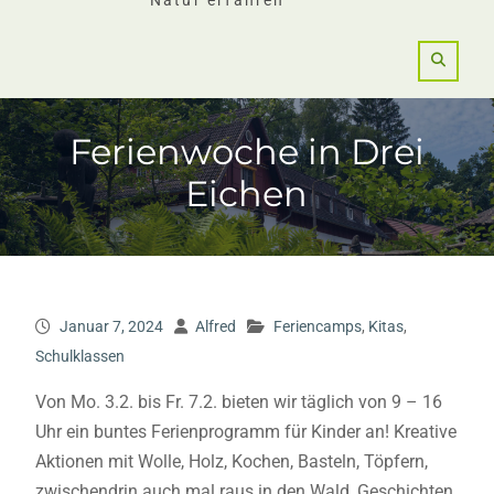
Natur erfahren
Ferienwoche in Drei
Eichen
Januar 7, 2024
Alfred
Feriencamps
,
Kitas
,
Schulklassen
Von Mo. 3.2. bis Fr. 7.2. bieten wir täglich von 9 – 16
Uhr ein buntes Ferienprogramm für Kinder an! Kreative
Aktionen mit Wolle, Holz, Kochen, Basteln, Töpfern,
zwischendrin auch mal raus in den Wald, Geschichten