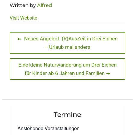
Written by
Alfred
Visit Website
Beitragsnavigation
Previous
Neues Angebot: (R)AusZeit in Drei Eichen
post:
– Urlaub mal anders
Next
Eine kleine Naturwanderung um Drei Eichen
post:
für Kinder ab 6 Jahren und Familien
Termine
Anstehende Veranstaltungen