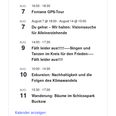
16:00
-
18:30
AUG.
7
Fontane GPS-Tour
August 7 @ 18:00
-
August 14 @ 15:00
AUG.
7
Du gehst – Wir halten: Visionssuche
für Alleinerziehende
14:00
-
17:30
AUG.
9
Fällt leider aus!!!!!—–Singen und
Tanzen im Kreis für den Frieden—–
Fällt leider aus!!!!
10:00
-
14:30
AUG.
10
Exkursion: Nachhaltigkeit und die
Folgen des Klimawandels
15:30
-
17:00
AUG.
11
Wanderung: Bäume im Schlosspark
Buckow
Kalender anzeigen