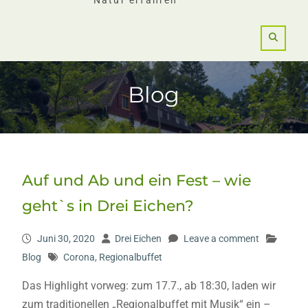
Natur erfahren
Blog
Auf und Ab und ein Fest – wie
geht`s in Drei Eichen?
Juni 30, 2020
Drei Eichen
Leave a comment
Blog
Corona
,
Regionalbuffet
Das Highlight vorweg: zum 17.7., ab 18:30, laden wir
zum traditionellen „Regionalbuffet mit Musik“ ein –