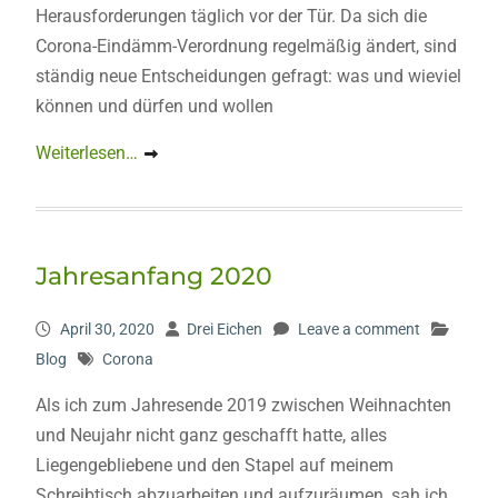
Herausforderungen täglich vor der Tür. Da sich die
Corona-Eindämm-Verordnung regelmäßig ändert, sind
ständig neue Entscheidungen gefragt: was und wieviel
können und dürfen und wollen
Weiterlesen…
Jahresanfang 2020
April 30, 2020
Drei Eichen
Leave a comment
Blog
Corona
Als ich zum Jahresende 2019 zwischen Weihnachten
und Neujahr nicht ganz geschafft hatte, alles
Liegengebliebene und den Stapel auf meinem
Schreibtisch abzuarbeiten und aufzuräumen, sah ich