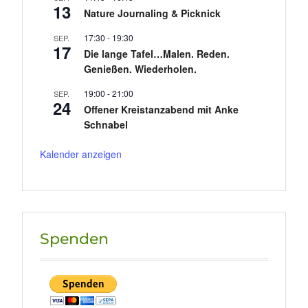
13
Nature Journaling & Picknick
17:30
-
19:30
SEP.
17
Die lange Tafel…Malen. Reden.
Genießen. Wiederholen.
19:00
-
21:00
SEP.
24
Offener Kreistanzabend mit Anke
Schnabel
Kalender anzeigen
Spenden